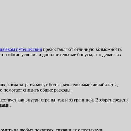
эшбэком путешествия
предоставляют отличную возможность
ают гибкие условия и дополнительные бонусы, что делает их
ях, когда затраты могут быть значительными: авиабилеты,
то помогает снизить общие расходы.
ествует как внутри страны, так и за границей. Возврат средств
вами.
номить на любых покупках, связанных с поездками.