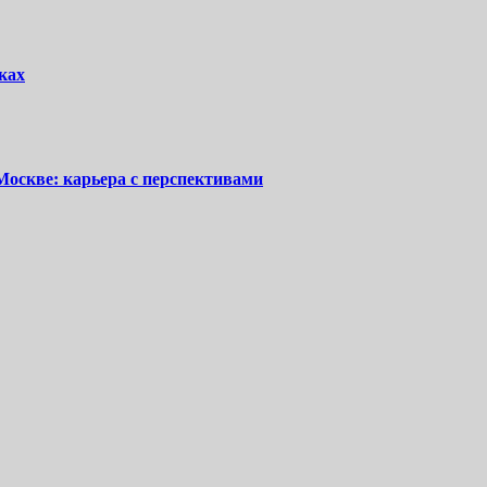
ках
Москве: карьера с перспективами