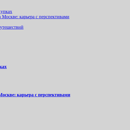
купках
 Москве: карьера с перспективами
путешествий
ках
Москве: карьера с перспективами