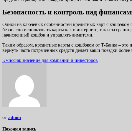
Безопасность и контроль над финансам
Одной из ключевых особенностей кредитных карт с кэшбэком о
безопасно использовать карты как в интернете, так и за гран
начисленный кэшбэк и управлять лимитами.
Таким образом, кредитные карты с кэшбэком от Т-Банка – это 
вернуть часть потраченных средств делает ваши поездки боле
Навигация
Эмиссия: значение для компаний и инвесторов
по
записям
от
admin
Похожая запись