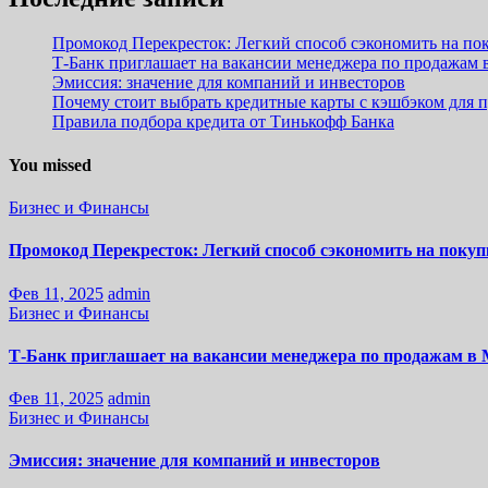
Промокод Перекресток: Легкий способ сэкономить на по
Т-Банк приглашает на вакансии менеджера по продажам в
Эмиссия: значение для компаний и инвесторов
Почему стоит выбрать кредитные карты с кэшбэком для 
Правила подбора кредита от Тинькофф Банка
You missed
Бизнес и Финансы
Промокод Перекресток: Легкий способ сэкономить на покуп
Фев 11, 2025
admin
Бизнес и Финансы
Т-Банк приглашает на вакансии менеджера по продажам в 
Фев 11, 2025
admin
Бизнес и Финансы
Эмиссия: значение для компаний и инвесторов