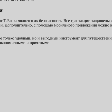
и
т Т-Банка является их безопасность. Все транзакции защищены
ицей. Дополнительно, с помощью мобильного приложения можно к
не только удобный, но и выгодный инструмент для путешественни
е экономичными и приятными.